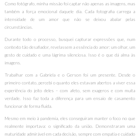
Como fotógrafo, minha missão foi captar não apenas as imagens, mas
também a força emocional daquele dia. Cada fotografia carrega a
intensidade de um amor que não se deixou abalar pelas
circunstâncias.
Durante todo o processo, busquei capturar expressões que, num
contexto tão desafiador, revelassem a essência do amor: um olhar, um
gesto de cuidado e uma lágrima silenciosa. Isso é o que dá alma às
imagens.
Trabalhar com a Gabriela e o Gerson foi um presente. Desde o
primeiro contato, percebi o quanto eles estavam abertos a viver essa
experiência do jeito deles – com afeto, sem exageros e com muita
verdade. Isso faz toda a diferença para um ensaio de casamento
funcionar de forma fluida.
Mesmo em meio à pandemia, eles conseguiram manter o foco no que
realmente importava: o significado da união. Demonstraram uma
maturidade admirável em cada decisão, sempre com empatia e cuidado