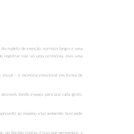
 dia repleto de emoção, sorrisos largos e uma
de registrar não só uma cerimônia, mas uma
o visual – é memória emocional em forma de
possível, dando espaço para que cada gesto,
 aproveito ao máximo a luz ambiente, buscando
e, no fim das contas, é isso que permanece: a