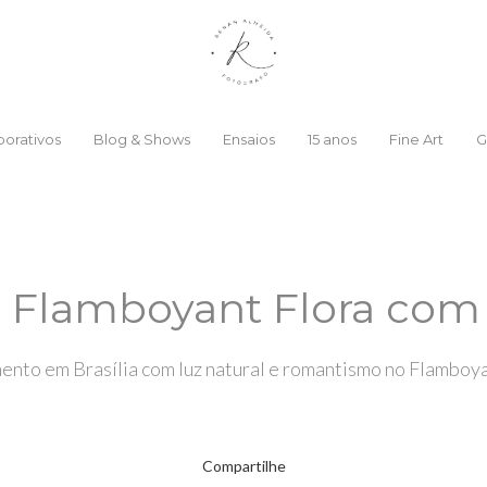
orativos
Blog & Shows
Ensaios
15 anos
Fine Art
G
Flamboyant Flora com 
ento em Brasília com luz natural e romantismo no Flamboya
Compartilhe