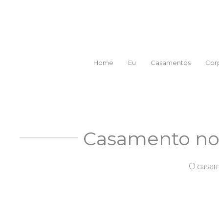
Home
Eu
Casamentos
Corp
Casamento no 
O casam