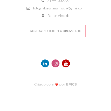
61 991002727
fotograforenanalmeida@gmail.com
Renan Almeida
GOSTOU? SOLICITE SEU ORÇAMENTO