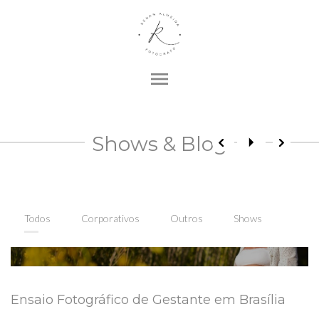
menu
Shows & Blog
Todos
Corporativos
Outros
Shows
Ensaio Fotográfico de Gestante em Brasília