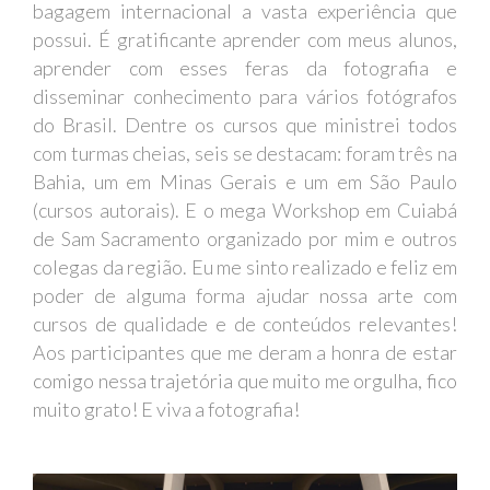
bagagem internacional a vasta experiência que
possui. É gratificante aprender com meus alunos,
aprender com esses feras da fotografia e
disseminar conhecimento para vários fotógrafos
do Brasil. Dentre os cursos que ministrei todos
com turmas cheias, seis se destacam: foram três na
Bahia, um em Minas Gerais e um em São Paulo
(cursos autorais). E o mega Workshop em Cuiabá
de Sam Sacramento organizado por mim e outros
colegas da região. Eu me sinto realizado e feliz em
poder de alguma forma ajudar nossa arte com
cursos de qualidade e de conteúdos relevantes!
Aos participantes que me deram a honra de estar
comigo nessa trajetória que muito me orgulha, fico
muito grato! E viva a fotografia!