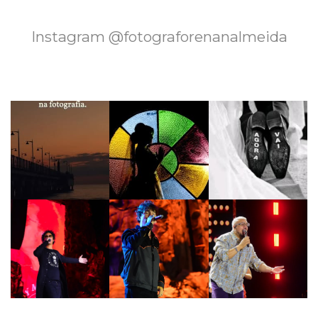
Instagram @fotograforenanalmeida