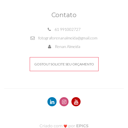
Contato
61 991002727
fotograforenanalmeida@gmail.com
Renan Almeida
GOSTOU? SOLICITE SEU ORÇAMENTO