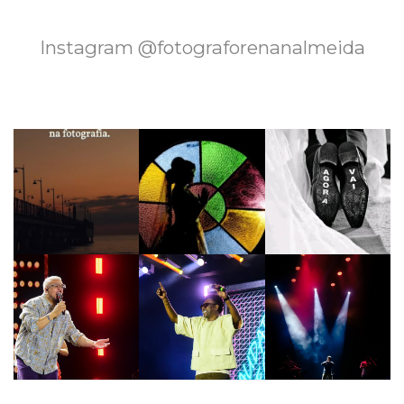
Instagram @fotograforenanalmeida