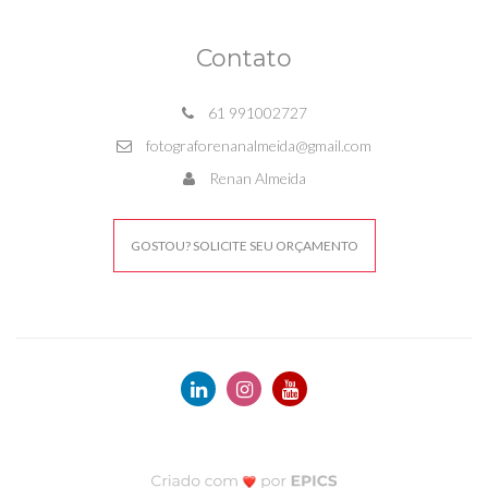
Contato
61 991002727
fotograforenanalmeida@gmail.com
Renan Almeida
GOSTOU? SOLICITE SEU ORÇAMENTO