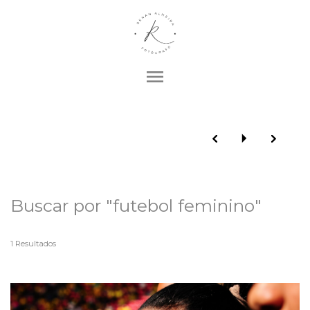
menu
Buscar por
"futebol feminino"
1
Resultados