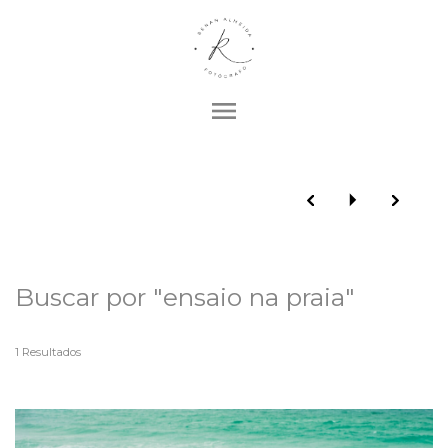
menu
Buscar por
"ensaio na praia"
1
Resultados