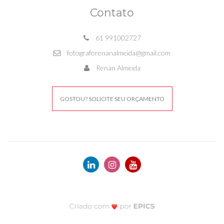
Contato
61 991002727
fotograforenanalmeida@gmail.com
Renan Almeida
GOSTOU? SOLICITE SEU ORÇAMENTO