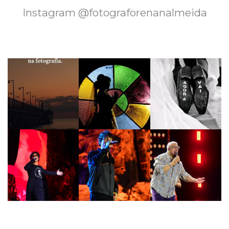
Instagram @fotograforenanalmeida