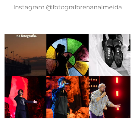
Instagram @fotograforenanalmeida