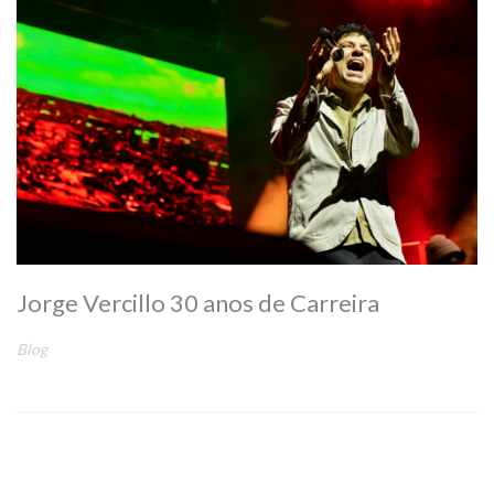
Jorge Vercillo 30 anos de Carreira
Blog