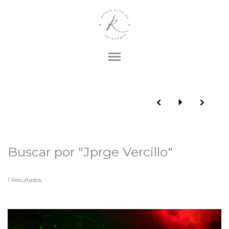
menu
Buscar por
"Jprge Vercillo"
1
Resultados