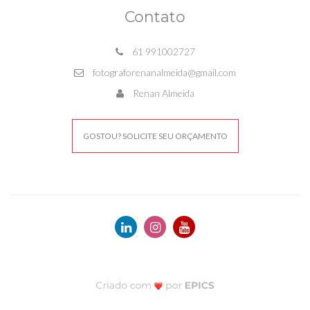
Contato
61 991002727
fotograforenanalmeida@gmail.com
Renan Almeida
GOSTOU? SOLICITE SEU ORÇAMENTO