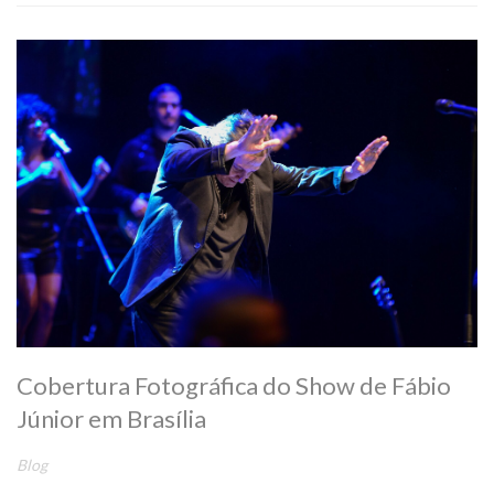
Cobertura Fotográfica do Show de Fábio
Júnior em Brasília
Blog