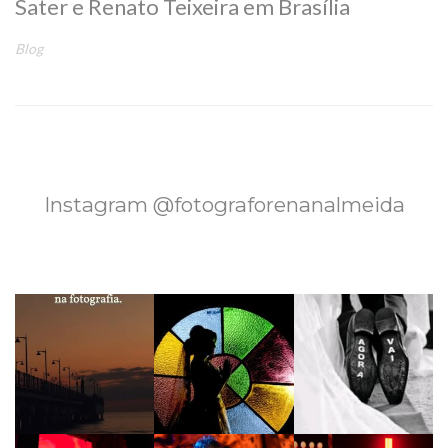
Sater e Renato Teixeira em Brasília
Blog
Instagram @fotograforenanalmeida