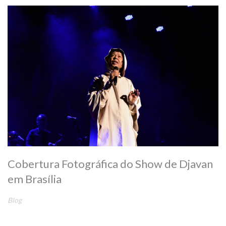
Cobertura Fotográfica do Show de Djavan
em Brasília
Blog