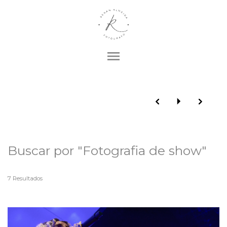
menu
Buscar por
"Fotografia de show"
7
Resultados