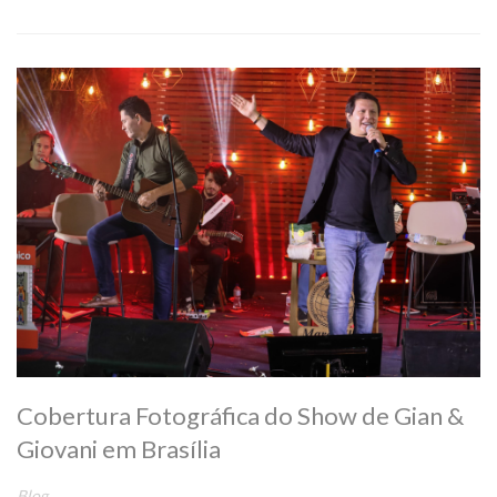
Cobertura Fotográfica do Show de Gian &
Giovani em Brasília
Blog