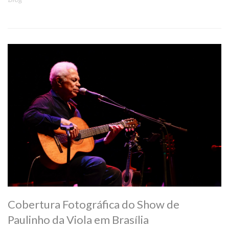
Cobertura Fotográfica do Show de
Paulinho da Viola em Brasília