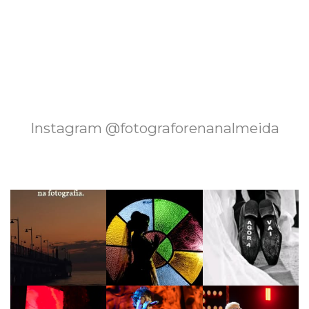
Instagram @fotograforenanalmeida