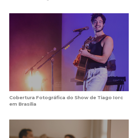
Cobertura Fotográfica do Show de Tiago Iorc
em Brasília