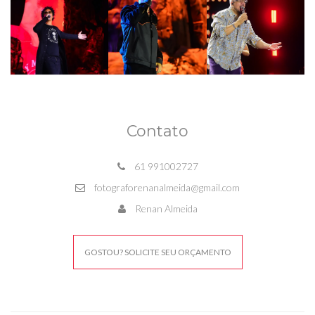
Contato
61 991002727
fotograforenanalmeida@gmail.com
Renan Almeida
GOSTOU? SOLICITE SEU ORÇAMENTO