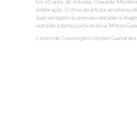
Em 50 anos de estrada, Oswaldo Montenegr
celebração. O show do artista aconteceu di
Suas verdadeiras poesias cantadas e image
outra fera da música brasileira, Milton Gu
Centro de Convenções Ulysses Guimarães - 