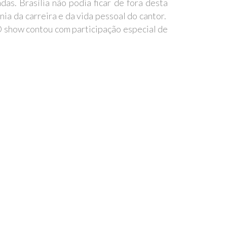
s. Brasília não podia ficar de fora desta
ia da carreira e da vida pessoal do cantor.
O show contou com participação especial de