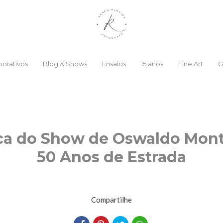
orativos
Blog & Shows
Ensaios
15 anos
Fine Art
G
ca do Show de Oswaldo Mont
50 Anos de Estrada
Compartilhe