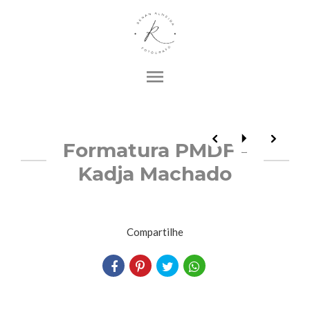
menu
Formatura PMDF -
Kadja Machado
Compartilhe