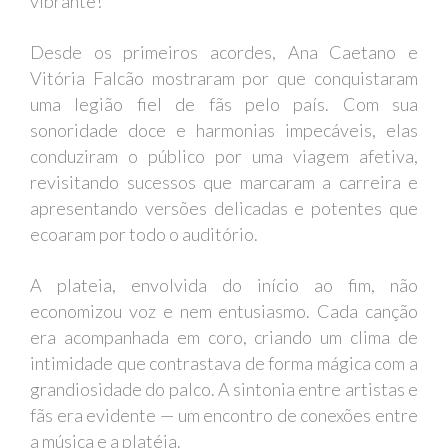
vibrante!
Desde os primeiros acordes, Ana Caetano e
Vitória Falcão mostraram por que conquistaram
uma legião fiel de fãs pelo país. Com sua
sonoridade doce e harmonias impecáveis, elas
conduziram o público por uma viagem afetiva,
revisitando sucessos que marcaram a carreira e
apresentando versões delicadas e potentes que
ecoaram por todo o auditório.
A plateia, envolvida do início ao fim, não
economizou voz e nem entusiasmo. Cada canção
era acompanhada em coro, criando um clima de
intimidade que contrastava de forma mágica com a
grandiosidade do palco. A sintonia entre artistas e
fãs era evidente — um encontro de conexões entre
a música e a platéia.