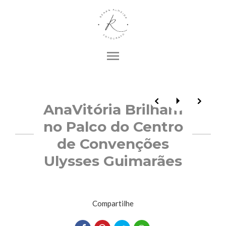
menu
AnaVitória Brilham
no Palco do Centro
de Convenções
Ulysses Guimarães
Compartilhe