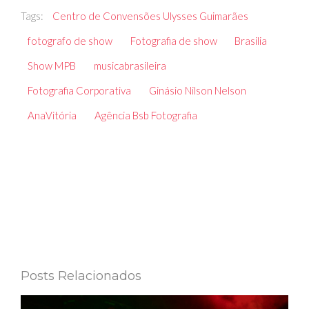
Tags:
Centro de Convensões Ulysses Guimarães
fotografo de show
Fotografia de show
Brasilia
Show MPB
musicabrasileira
Fotografia Corporativa
Ginásio Nilson Nelson
AnaVitória
Agência Bsb Fotografia
Posts Relacionados