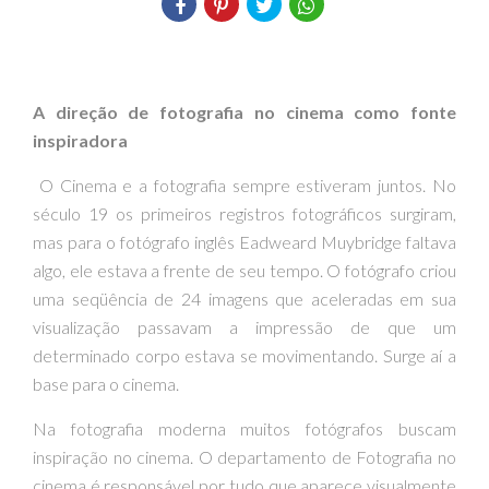
A direção de fotografia no cinema como fonte
inspiradora
O Cinema e a fotografia sempre estiveram juntos. No
século 19 os primeiros registros fotográficos surgiram,
mas para o fotógrafo inglês Eadweard Muybridge faltava
algo, ele estava a frente de seu tempo. O fotógrafo criou
uma seqüência de 24 imagens que aceleradas em sua
visualização passavam a impressão de que um
determinado corpo estava se movimentando. Surge aí a
base para o cinema.
Na fotografia moderna muitos fotógrafos buscam
inspiração no cinema. O departamento de Fotografia no
cinema é responsável por tudo que aparece visualmente