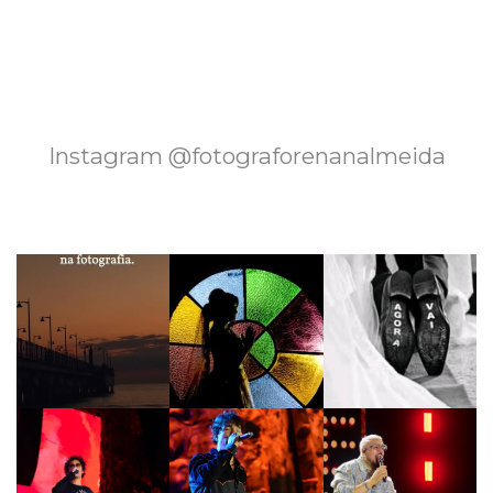
Instagram @fotograforenanalmeida