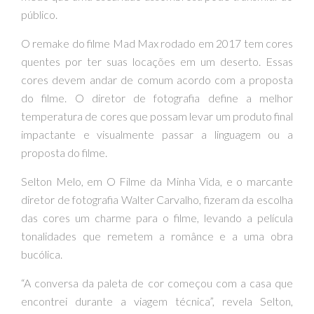
público.
O remake do filme Mad Max rodado em 2017 tem cores
quentes por ter suas locações em um deserto. Essas
cores devem andar de comum acordo com a proposta
do filme. O diretor de fotografia define a melhor
temperatura de cores que possam levar um produto final
impactante e visualmente passar a linguagem ou a
proposta do filme.
Selton Melo, em O Filme da Minha Vida, e o marcante
diretor de fotografia Walter Carvalho, fizeram da escolha
das cores um charme para o filme, levando a película
tonalidades que remetem a românce e a uma obra
bucólica.
“A conversa da paleta de cor começou com a casa que
encontrei durante a viagem técnica”, revela Selton,