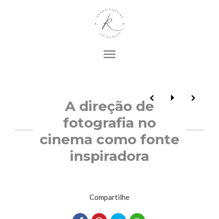
menu
A direção de
fotografia no
cinema como fonte
inspiradora
Compartilhe