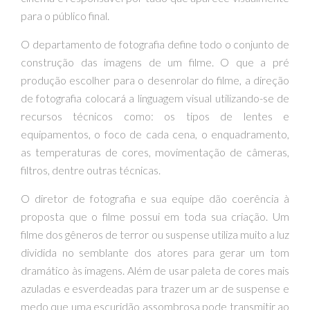
para o público final.
O departamento de fotografia define todo o conjunto de
construção das imagens de um filme. O que a pré
produção escolher para o desenrolar do filme, a direção
de fotografia colocará a linguagem visual utilizando-se de
recursos técnicos como: os tipos de lentes e
equipamentos, o foco de cada cena, o enquadramento,
as temperaturas de cores, movimentação de câmeras,
filtros, dentre outras técnicas.
O diretor de fotografia e sua equipe dão coerência à
proposta que o filme possui em toda sua criação. Um
filme dos gêneros de terror ou suspense utiliza muito a luz
dividida no semblante dos atores para gerar um tom
dramático às imagens. Além de usar paleta de cores mais
azuladas e esverdeadas para trazer um ar de suspense e
medo que uma escuridão assombrosa pode transmitir ao