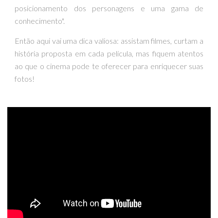
posicionamento dos personagens e uma gama de
conhecimento".
Então aqui vai uma dica valiosa: assistam filmes, curtam a
história proposta em cada película, mas fiquem atentos
ao que o cinema pode te oferecer para enriquecer suas
fotos!