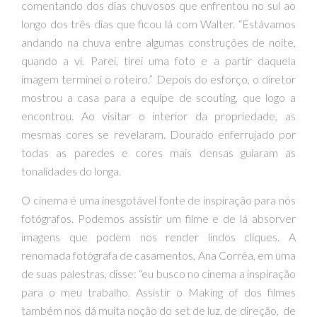
comentando dos dias chuvosos que enfrentou no sul ao
longo dos três dias que ficou lá com Walter. “Estávamos
andando na chuva entre algumas construções de noite,
quando a vi. Parei, tirei uma foto e a partir daquela
imagem terminei o roteiro.” Depois do esforço, o diretor
mostrou a casa para a equipe de scouting, que logo a
encontrou. Ao visitar o interior da propriedade, as
mesmas cores se revelaram. Dourado enferrujado por
todas as paredes e cores mais densas guiaram as
tonalidades do longa.
O cinema é uma inesgotável fonte de inspiração para nós
fotógrafos. Podemos assistir um filme e de lá absorver
imagens que podem nos render lindos cliques. A
renomada fotógrafa de casamentos, Ana Corrêa, em uma
de suas palestras, disse: “eu busco no cinema a inspiração
para o meu trabalho. Assistir o Making of dos filmes
também nos dá muita noção do set de luz, de direção, de