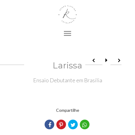
menu
Larissa
Ensaio Debutante em Brasília
Compartilhe